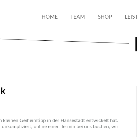
HOME
TEAM
SHOP
LEI
ck
em kleinen Geiheimtipp in der Hansestadt entwickelt hat.
nd unkompliziert, online einen Termin bei uns buchen, wir